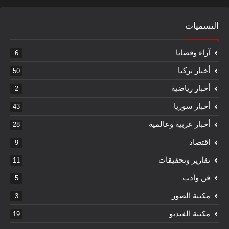
التسميات
آراء وقضايا
6
أخبار تركيا
50
أخبار رياضية
2
أخبار سوريا
43
أخبار عربية وعالمية
28
اقتصاد
9
تقارير وتحقيقات
11
فن وأدب
5
مكتبة الصور
3
مكتبة الفيديو
19