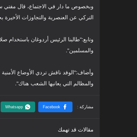
وبخصوص ما دار في الاجتماع، قال مفتي سو
التركي عن العنصرية والتجاوزات الأخيرة بح
وتابع:"طالبنا الرئيس أردوغان باستخدام صلاح
والمسلمين".
وأضاف:"الوفد ناقش تردي الأوضاع الأمنية
والمظالم التي يعانيها الشعب هناك".
مقالات قد تهمك