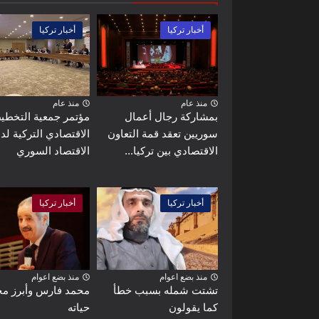
أخبار تركيا
أخبار تركيا
منذ عام
منذ عام
بمشاركة رجال أعمال
مؤتمر جمعية التخطي
سوريين تعقد قمة التعاون
الاقتصادي التركية لد
الاقتصادي بين تركيا...
الاقتصاد السوري
أخبار تركيا
أخبار تركيا
منذ بضع اعوام
منذ بضع اعوام
تشتت شمله بسبب خطأ
محمد فارس وأبرز م
كما يقولون
حياته