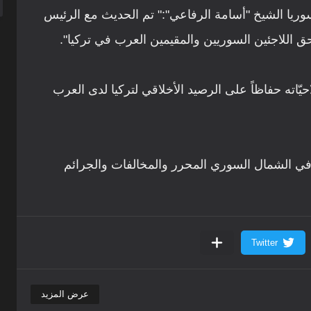
ريا الشيخ "أسامة الرفاعي":" تم الحديث مع الرئيس
ق اللاجئين السوريين والمقيمين العرب في تركيا".
يّاته حفاظاً على الرصيد الأخلاقي لتركيا لدى العرب
 في الشمال السوري المحرر والمخالفات والجرائم
عرض المزيد