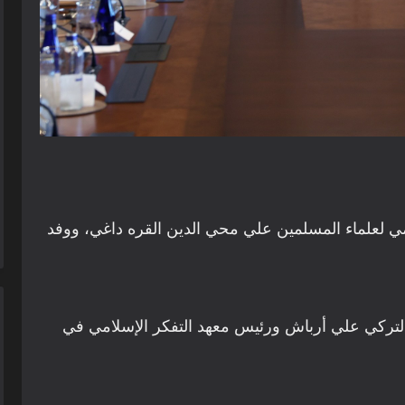
المي لعلماء المسلمين علي محي الدين القره داغي، ووفد
لتركي علي أرباش ورئيس معهد التفكر الإسلامي في